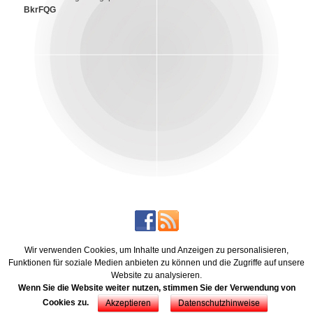
BkrFQG
Wir verwenden Cookies, um Inhalte und Anzeigen zu personalisieren,
Funktionen für soziale Medien anbieten zu können und die Zugriffe auf unsere
Formularservice
Service
Kontakt
Impressum
Datenschutz
AGB
Teilnahmebedingungen
Google Maps
Website zu analysieren.
Wenn Sie die Website weiter nutzen, stimmen Sie der Verwendung von
Cookies zu.
Akzeptieren
Datenschutzhinweise