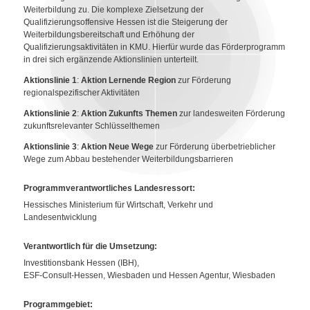
Weiterbildung zu. Die komplexe Zielsetzung der
Qualifizierungsoffensive Hessen ist die Steigerung der
Weiterbildungsbereitschaft und Erhöhung der
Qualifizierungsaktivitäten in KMU. Hierfür wurde das Förderprogramm
in drei sich ergänzende Aktionslinien unterteilt.
Aktionslinie 1
:
Aktion Lernende Region
zur Förderung
regionalspezifischer Aktivitäten
Aktionslinie 2
:
Aktion Zukunfts Themen
zur landesweiten Förderung
zukunftsrelevanter Schlüsselthemen
Aktionslinie 3
:
Aktion Neue Wege
zur Förderung überbetrieblicher
Wege zum Abbau bestehender Weiterbildungsbarrieren
Programmverantwortliches Landesressort
:
Hessisches Ministerium für Wirtschaft, Verkehr und
Landesentwicklung
Verantwortlich für die Umsetzung
:
Investitionsbank Hessen (IBH),
ESF-Consult-Hessen, Wiesbaden und Hessen Agentur, Wiesbaden
Programmgebiet
: