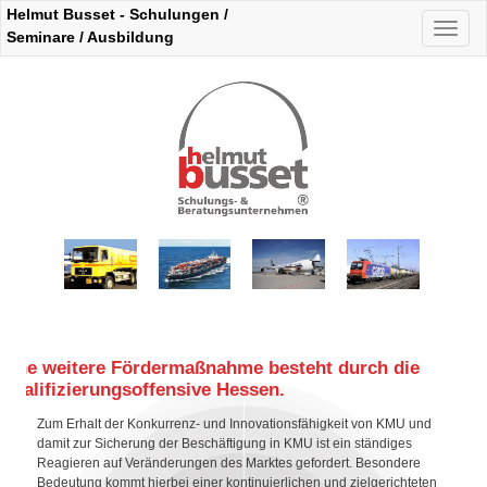
Helmut Busset - Schulungen /
Naviga
Seminare / Ausbildung
auskla
Eine weitere Fördermaßnahme besteht durch die
Qualifizierungsoffensive Hessen.
Zum Erhalt der Konkurrenz- und Innovationsfähigkeit von KMU und
damit zur Sicherung der Beschäftigung in KMU ist ein ständiges
Reagieren auf Veränderungen des Marktes gefordert. Besondere
Bedeutung kommt hierbei einer kontinuierlichen und zielgerichteten