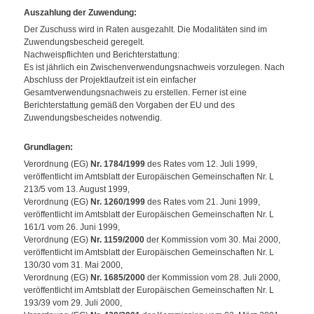
Auszahlung der Zuwendung
:
Der Zuschuss wird in Raten ausgezahlt. Die Modalitäten sind im
Zuwendungsbescheid geregelt.
Nachweispflichten und Berichterstattung:
Es ist jährlich ein Zwischenverwendungsnachweis vorzulegen. Nach
Abschluss der Projektlaufzeit ist ein einfacher
Gesamtverwendungsnachweis zu erstellen. Ferner ist eine
Berichterstattung gemäß den Vorgaben der EU und des
Zuwendungsbescheides notwendig.
Grundlagen
:
Verordnung (EG)
Nr. 1784/1999
des Rates vom 12. Juli 1999,
veröffentlicht im Amtsblatt der Europäischen Gemeinschaften Nr. L
213/5 vom 13. August 1999,
Verordnung (EG)
Nr. 1260/1999
des Rates vom 21. Juni 1999,
veröffentlicht im Amtsblatt der Europäischen Gemeinschaften Nr. L
161/1 vom 26. Juni 1999,
Verordnung (EG)
Nr. 1159/2000
der Kommission vom 30. Mai 2000,
veröffentlicht im Amtsblatt der Europäischen Gemeinschaften Nr. L
130/30 vom 31. Mai 2000,
Verordnung (EG)
Nr. 1685/2000
der Kommission vom 28. Juli 2000,
veröffentlicht im Amtsblatt der Europäischen Gemeinschaften Nr. L
193/39 vom 29. Juli 2000,