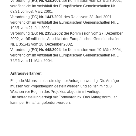
Verordnung (EG)
Nr. 438/2001
der Kommission vom 02. März 2001,
veröffentlicht im Amtsblatt der Europäischen Gemeinschaften Nr. L
63/21 vom 03. März 2001,
Verordnung (EG)
Nr. 1447/2001
des Rates vom 28. Juni 2001
veröffentlicht im Amtsblatt der Europäischen Gemeinschaften Nr. L
198/1 vom 21. Juli 2001,
Verordnung (EG)
Nr. 2355/2002
der Kommission vom 27. Dezember
2002, veröffentlicht im Amtsblatt der Europäischen Gemeinschaften
Nr. L 351/42 vom 28. Dezember 2002,
Verordnung (EG)
Nr. 448/2004
der Kommission vom 10. März 2004,
veröffentlicht im Amtsblatt der Europäischen Gemeinschaften Nr. L
72/66 vom 11. März 2004.
Antragsverfahren
:
Für jede Aktionslinie ist ein eigener Antrag notwendig. Die Anträge
müssen vor Projektbeginn gestellt werden und sollten mind. 8
Wochen vor Beginn des Projektes abgestimmt vorliegen.
Die Antragstellung erfolgt mit Formvordruck. Das Antragsformular
kann per E-mail angefordert werden.