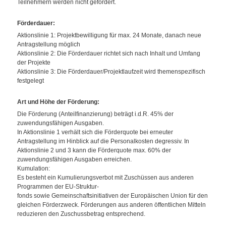
Teilnehmern werden nicht gefördert.
Förderdauer
:
Aktionslinie 1: Projektbewilligung für max. 24 Monate, danach neue
Antragstellung möglich
Aktionslinie 2: Die Förderdauer richtet sich nach Inhalt und Umfang
der Projekte
Aktionslinie 3: Die Förderdauer/Projektlaufzeit wird themenspezifisch
festgelegt
Art und Höhe der Förderung
:
Die Förderung (Anteilfinanzierung) beträgt i.d.R. 45% der
zuwendungsfähigen Ausgaben.
In Aktionslinie 1 verhält sich die Förderquote bei erneuter
Antragstellung im Hinblick auf die Personalkosten degressiv. In
Aktionslinie 2 und 3 kann die Förderquote max. 60% der
zuwendungsfähigen Ausgaben erreichen.
Kumulation:
Es besteht ein Kumulierungsverbot mit Zuschüssen aus anderen
Programmen der EU-Struktur-
fonds sowie Gemeinschaftsinitiativen der Europäischen Union für den
gleichen Förderzweck.
Förderungen aus anderen öffentlichen Mitteln
reduzieren den Zuschussbetrag entsprechend.