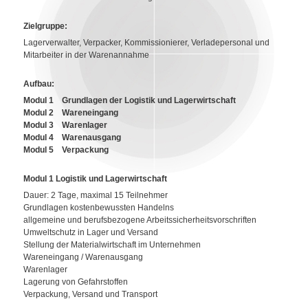
Zielgruppe:
Lagerverwalter, Verpacker, Kommissionierer, Verladepersonal und
Mitarbeiter in der Warenannahme
Aufbau:
Modul 1
Grundlagen der Logistik und Lagerwirtschaft
Modul 2
Wareneingang
Modul 3
Warenlager
Modul 4
Warenausgang
Modul 5
Verpackung
Modul 1 Logistik und Lagerwirtschaft
Dauer: 2 Tage, maximal 15 Teilnehmer
Grundlagen kostenbewussten Handelns
allgemeine und berufsbezogene Arbeitssicherheitsvorschriften
Umweltschutz in Lager und Versand
Stellung der Materialwirtschaft im Unternehmen
Wareneingang / Warenausgang
Warenlager
Lagerung von Gefahrstoffen
Verpackung, Versand und Transport