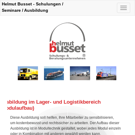
Helmut Busset - Schulungen /
Naviga
Seminare / Ausbildung
auskla
Ausbildung im Lager- und Logistikbereich
(Modulaufbau)
Diese Ausbildung soll helfen, Ihre Mitarbeiter zu sensibilisieren,
um kostenbewusst und rechtssicher zu arbeiten. Der Aufbau dieser
Ausbildung ist in Modultechnik gestaltet, wobei jedes Modul einzeln
oder in Kombination mit anderen gewählt werden kann.