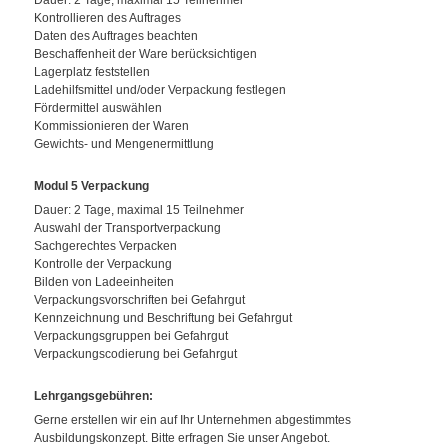
Dauer: 2 Tage, maximal 15 Teilnehmer
Kontrollieren des Auftrages
Daten des Auftrages beachten
Beschaffenheit der Ware berücksichtigen
Lagerplatz feststellen
Ladehilfsmittel und/oder Verpackung festlegen
Fördermittel auswählen
Kommissionieren der Waren
Gewichts- und Mengenermittlung
Modul 5 Verpackung
Dauer: 2 Tage, maximal 15 Teilnehmer
Auswahl der Transportverpackung
Sachgerechtes Verpacken
Kontrolle der Verpackung
Bilden von Ladeeinheiten
Verpackungsvorschriften bei Gefahrgut
Kennzeichnung und Beschriftung bei Gefahrgut
Verpackungsgruppen bei Gefahrgut
Verpackungscodierung bei Gefahrgut
Lehrgangsgebühren:
Gerne erstellen wir ein auf Ihr Unternehmen abgestimmtes
Ausbildungskonzept. Bitte erfragen Sie unser Angebot.