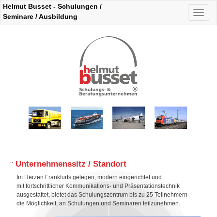
Helmut Busset - Schulungen /
Naviga
Seminare / Ausbildung
auskla
Der Unternehmenssitz / Standort
Im Herzen Frankfurts gelegen, modern eingerichtet und
mit fortschrittlicher Kommunikations- und Präsentationstechnik
ausgestattet, bietet das Schulungszentrum bis zu 25 Teilnehmern
die Möglichkeit, an Schulungen und Seminaren teilzunehmen.