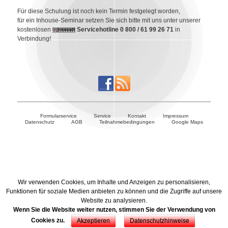
Für diese Schulung ist noch kein Termin festgelegt worden,
für ein Inhouse-Seminar setzen Sie sich bitte mit uns unter unserer
kostenlosen
Servicehotline 0 800 / 61 99 26 71
in
Verbindung!
Formularservice
Service
Kontakt
Impressum
Datenschutz
AGB
Teilnahmebedingungen
Google Maps
Wir verwenden Cookies, um Inhalte und Anzeigen zu personalisieren,
Funktionen für soziale Medien anbieten zu können und die Zugriffe auf unsere
Website zu analysieren.
Wenn Sie die Website weiter nutzen, stimmen Sie der Verwendung von
Cookies zu.
Akzeptieren
Datenschutzhinweise