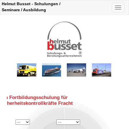
Helmut Busset - Schulungen /
Naviga
Seminare / Ausbildung
auskla
16h Fortbildungsschulung für
Sicherheitskontrollkräfte Fracht