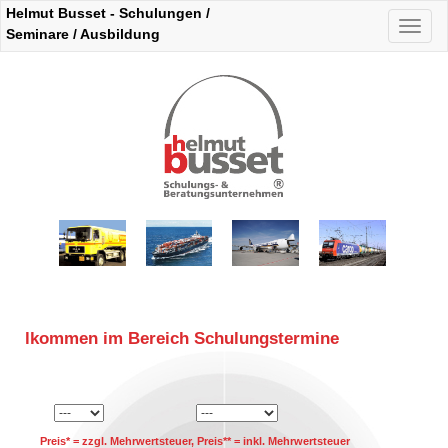
Helmut Busset - Schulungen /
Naviga
Seminare / Ausbildung
auskla
Willkommen im Bereich Schulungstermine
Preis* = zzgl. Mehrwertsteuer, Preis** = inkl. Mehrwertsteuer