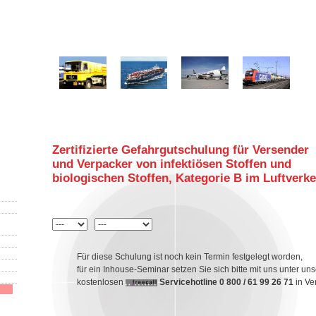
Zertifizierte Gefahrgutschulung für Versender
und Verpacker von infektiösen Stoffen und
biologischen Stoffen, Kategorie B im Luftverk
Für diese Schulung ist noch kein Termin festgelegt worden,
für ein Inhouse-Seminar setzen Sie sich bitte mit uns unter uns
kostenlosen
Servicehotline 0 800 / 61 99 26 71
in Ve